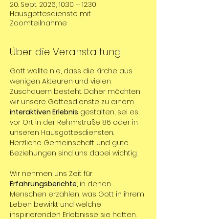
20. Sept. 2026, 10:30 – 12:30
Hausgottesdienste mit
Zoomteilnahme
Über die Veranstaltung
Gott wollte nie, dass die Kirche aus 
wenigen Akteuren und vielen 
Zuschauern besteht. Daher möchten 
wir unsere Gottesdienste zu einem 
interaktiven Erlebnis
 gestalten, sei es 
vor Ort in der Rehmstraße 86 oder in 
unseren Hausgottesdiensten. 
Herzliche Gemeinschaft und gute 
Beziehungen sind uns dabei wichtig.
Wir nehmen uns Zeit für 
Erfahrungsberichte
, in denen 
Menschen erzählen, was Gott in ihrem 
Leben bewirkt und welche 
inspirierenden Erlebnisse sie hatten.