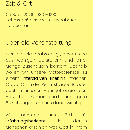
Zeit & Ort
06. Sept. 2026, 10:30 – 12:30
Rehmstraße 86, 49080 Osnabrück,
Deutschland
Über die Veranstaltung
Gott hat nie beabsichtigt, dass Kirche 
aus wenigen Darstellern und einer 
Menge Zuschauern besteht. Deshalb 
wollen wir unsere Gottesdienste zu 
einem 
interaktiven Erlebnis
 machen. 
Ob vor Ort in der Rehmstrasse 86 oder 
auch in unseren Hausgottesdiensten. 
Herzliche Gemeinschaft und gute 
Beziehungen sind uns dabei wichtig.
Wir nehmen uns Zeit für 
Erfahrungsberichte
, in denen 
Menschen erzählen, was Gott in ihrem 