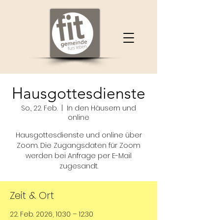
Hausgottesdienste
So., 22. Feb.
  |  
In den Häusern und
online
Hausgottesdienste und online über
Zoom. Die Zugangsdaten für Zoom
werden bei Anfrage per E-Mail
zugesandt.
Zeit & Ort
22. Feb. 2026, 10:30 – 12:30