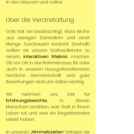
In den Häusern und online
Über die Veranstaltung
Gott hat nie beabsichtigt, dass Kirche 
aus wenigen Darstellern und einer 
Menge Zuschauern besteht. Deshalb 
wollen wir unsere Gottesdienste zu 
einem 
interaktiven Erlebnis
 machen. 
Ob vor Ort in der Rehmstrasse 86 oder 
auch in unseren Hausgottesdiensten. 
Herzliche Gemeinschaft und gute 
Beziehungen sind uns dabei wichtig.
Wir nehmen uns Zeit für 
Erfahrungsberichte
, in denen 
Menschen erzählen, was Gott in ihrem 
Leben tut und was sie Begeisterndes 
erlebt haben.
In unseren „
Himmelszeiten
“ bringen wir 