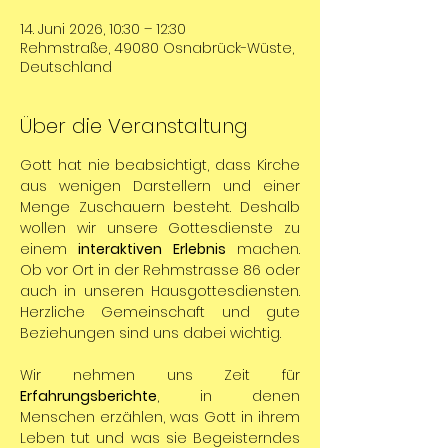
14. Juni 2026, 10:30 – 12:30
Rehmstraße, 49080 Osnabrück-Wüste,
Deutschland
Über die Veranstaltung
Gott hat nie beabsichtigt, dass Kirche 
aus wenigen Darstellern und einer 
Menge Zuschauern besteht. Deshalb 
wollen wir unsere Gottesdienste zu 
einem 
interaktiven Erlebnis
 machen. 
Ob vor Ort in der Rehmstrasse 86 oder 
auch in unseren Hausgottesdiensten. 
Herzliche Gemeinschaft und gute 
Beziehungen sind uns dabei wichtig.
Wir nehmen uns Zeit für 
Erfahrungsberichte
, in denen 
Menschen erzählen, was Gott in ihrem 
Leben tut und was sie Begeisterndes 